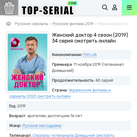
Русские сериалы
»
Русские фильмы 2019
» Женский доктор 4 сезон (2019)
Женский доктор 4 сезон (2019)
34 серия смотреть онлайн
Кинокомпании:
Film.UA
Премьера:
11 ноября 2019 (телеканал
Домашний)
Продолжительность:
40 серий
Страны:
Украинские фильмы и
сериалы 2023 смотреть онлайн
Год:
2019
Возраст:
зрителям, достигшим 16 лет
Жанр:
Русские мелодрамы
Телеканал:
Сериалы телеканала Домашний смотреть