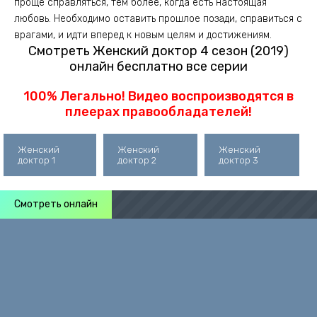
проще справляться, тем более, когда есть настоящая
любовь. Необходимо оставить прошлое позади, справиться с
врагами, и идти вперед к новым целям и достижениям.
Смотреть Женский доктор 4 сезон (2019)
онлайн бесплатно все серии
100% Легально! Видео воспроизводятся в
плеерах правообладателей!
Женский
Женский
Женский
доктор 1
доктор 2
доктор 3
Смотреть онлайн