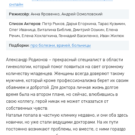
онлайн
Режиссёр:
Анна Яровенко, Андрей Осмоловский
Список Актеров:
Петр Рыков, Дарья Егоркина, Тарас Кузьмин,
Олег Иваница, Виталина Библив, Дмитрий Оськин, Елена
Речич, Елена Хохлаткина, Геннадий Василенко, Иван Жилюк
Подборки:
про болезни, врачей, больницы
Александр Родионов – прекрасный специалист в области
гинекологии, который помог появиться на свет огромному
количеству младенцев. Женщины всегда доверяют такому
мужчине, который кроме профессионализма берет их своим
обаянием и добротой. Для доктора личная жизнь долгое
время была на втором плане, но сейчас, влюбившись в
свою коллегу, герой никак не может отказаться от
собственных чувств.
Наталья попала в частную клинику недавно, и они оба здесь
новички, но уже стали ведущими докторами. На их пути
постоянно возникают проблемы, но вместе, с ними гораздо