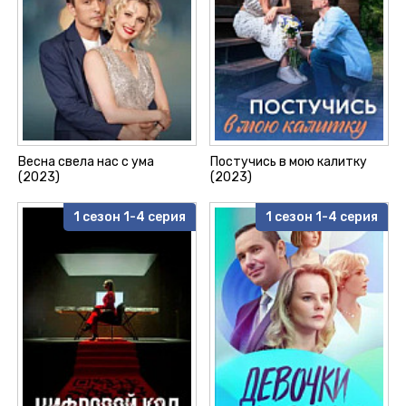
Весна свела нас с ума
Постучись в мою калитку
(2023)
(2023)
1 сезон 1-4 серия
1 сезон 1-4 серия