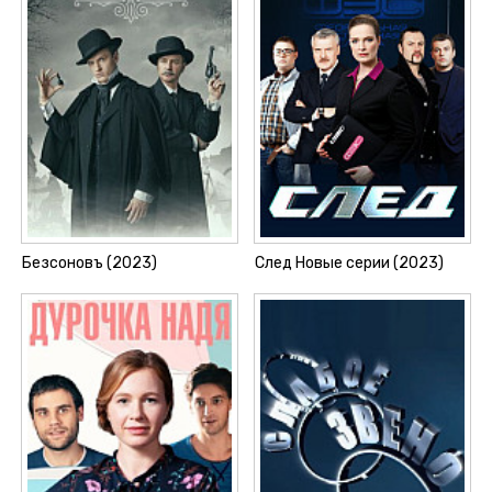
Безсоновъ (2023)
След Новые серии (2023)