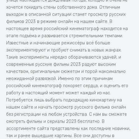
улице наблюдается дождливая погода, холодно и очень не
хочется покидать стены собственного дома. Отличным
выходом в описанной ситуации станет просмотр русских
фильмов 2023 в режиме онлайн на нашем сайте. В
настоящее время российский кинематограф находится на
этапе подъёма и развивается стремительными темпами.
Известные и начинающие режиссёры всё больше
экспериментируют и пробуют снимать в новых жанрах.
Такие эксперименты нередко оборачиваются удачей, и
современные русские фильмы 2023 радуют высоким
качеством, оригинальным сюжетом и порой максимально
неожиданной развязкой. Именно по этим причинам
российский кинематограф покоряет сердца, и оценить его
работу в настоящий момент может каждый из нас.
Потребуется лишь выбрать подходящую кинокартину на
нашем сайте и начать просмотр русского фильма онлайн
без регистрации на любом устройства. С нам вы сможете
смотреть фильмы и сериалы 2023 бесплатно. В
ассортименте сайта представлены как последние новинки,
так и ранее вышедшие картины. Все они доступны в