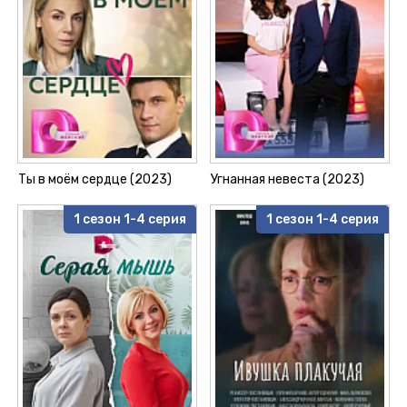
Ты в моём сердце (2023)
Угнанная невеста (2023)
1 сезон 1-4 серия
1 сезон 1-4 серия