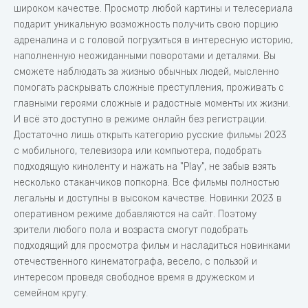
широком качестве. Просмотр любой картины и телесериала
подарит уникальную возможность получить свою порцию
адреналина и с головой погрузиться в интересную историю,
наполненную неожиданными поворотами и деталями. Вы
сможете наблюдать за жизнью обычных людей, мысленно
помогать раскрывать сложные преступления, проживать с
главными героями сложные и радостные моменты их жизни.
И всё это доступно в режиме онлайн без регистрации.
Достаточно лишь открыть категорию русские фильмы 2023
с мобильного, телевизора или компьютера, подобрать
подходящую киноленту и нажать на "Play", не забыв взять
несколько стаканчиков попкорна. Все фильмы полностью
легальны и доступны в высоком качестве. Новинки 2023 в
оперативном режиме добавляются на сайт. Поэтому
зрители любого пола и возраста смогут подобрать
подходящий для просмотра фильм и насладиться новинками
отечественного кинематографа, весело, с пользой и
интересом проведя свободное время в дружеском и
семейном кругу.