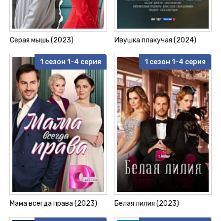
Серая мышь (2023)
Ивушка плакучая (2024)
1 сезон 1-4 серия
1 сезон 1-4 серия
Мама всегда права (2023)
Белая лилия (2023)