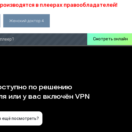
производятся в плеерах правообладателей!
Женский доктор 4
Смотреть онлайн
 плеер?