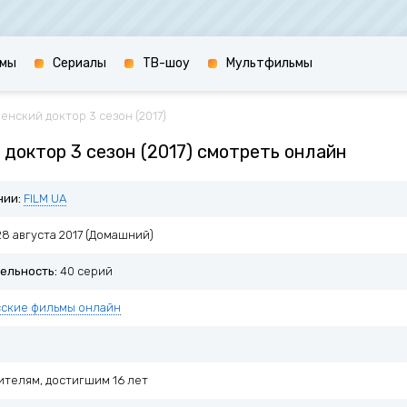
мы
Сериалы
ТВ-шоу
Мультфильмы
енский доктор 3 сезон (2017)
доктор 3 сезон (2017) смотреть онлайн
нии:
FILM UA
8 августа 2017 (Домашний)
ельность:
40 серий
сские фильмы онлайн
ителям, достигшим 16 лет