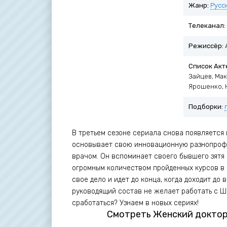
Жанр:
Русс
Телеканал:
Режиссёр:
Список Акт
Зайцев, Ма
Ярошенко, 
Подборки:
В третьем сезоне сериала снова появляется
основывает свою инновационную разнопрофи
врачом. Он вспоминает своего бывшего зятя
огромным количеством пройденных курсов в 
свое дело и идет до конца, когда доходит д
руководящий состав не желает работать с Ш
сработаться? Узнаем в новых сериях!
Смотреть Женский доктор 