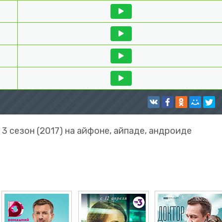
 сезон (2017) на айфоне, айпаде, андроиде