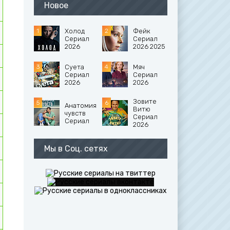
Новое
Холод
Фейк
Сериал
Сериал
2026
2026 2025
Суета
Мяч
Сериал
Сериал
2026
2026
Зовите
Анатомия
Витю
чувств
Сериал
Сериал
2026
Мы в Соц. сетях