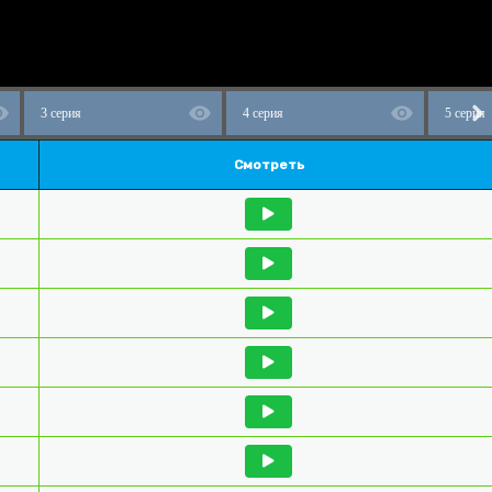
3 серия
4 серия
5 серия
Смотреть