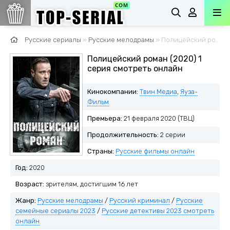
Русские сериалы
»
Русские мелодрамы
» Полицейский роман (2020)
Полицейский роман (2020) 1
серия смотреть онлайн
Кинокомпании:
Твин Медиа
,
Яуза-
Фильм
Премьера:
21 февраля 2020 (ТВЦ)
Продолжительность:
2 серии
Страны:
Русские фильмы онлайн
Год:
2020
Возраст:
зрителям, достигшим 16 лет
Жанр:
Русские мелодрамы
/
Русский криминал
/
Русские
семейные сериалы 2023
/
Русские детективы 2023 смотреть
онлайн