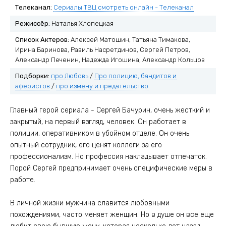
Телеканал:
Сериалы ТВЦ смотреть онлайн - Телеканал
Режиссёр:
Наталья Хлопецкая
Список Актеров:
Алексей Матошин, Татьяна Тимакова,
Ирина Баринова, Равиль Насретдинов, Сергей Петров,
Александр Печенин, Надежда Игошина, Александр Кольцов
Подборки:
про Любовь
/
Про полицию, бандитов и
аферистов
/
про измену и предательство
Главный герой сериала - Сергей Бачурин, очень жесткий и
закрытый, на первый взгляд, человек. Он работает в
полиции, оперативником в убойном отделе. Он очень
опытный сотрудник, его ценят коллеги за его
профессионализм. Но профессия накладывает отпечаток.
Порой Сергей предпринимает очень специфические меры в
работе.
В личной жизни мужчина славится любовными
похождениями, часто меняет женщин. Но в душе он все еще