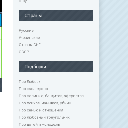
Шоу
Страны
Русские
Украинские
Страны СНГ
СССР
Подборки
Про Любовь
Про наследство
Про полицию, бандитов, аферистов
Про психов, маньяков, убийц
Про семью и отношения
Про любовный треугольник
Про детей и молодежь