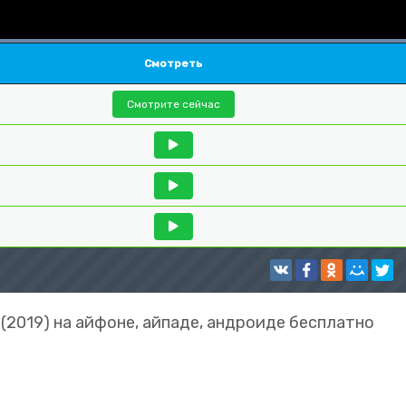
Смотреть
Смотрите сейчас
(2019) на айфоне, айпаде, андроиде бесплатно