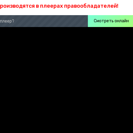
производятся в плеерах правообладателей!
Смотреть онлайн
 плеер?