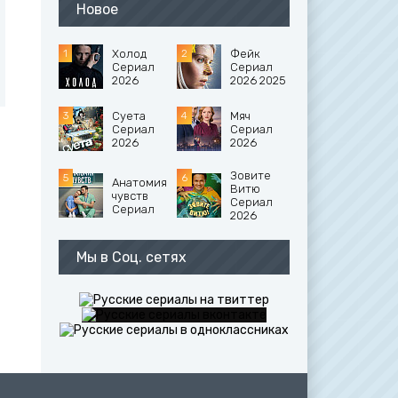
Новое
Холод
Фейк
Сериал
Сериал
2026
2026 2025
Суета
Мяч
Сериал
Сериал
2026
2026
Зовите
Анатомия
Витю
чувств
Сериал
Сериал
2026
Мы в Соц. сетях