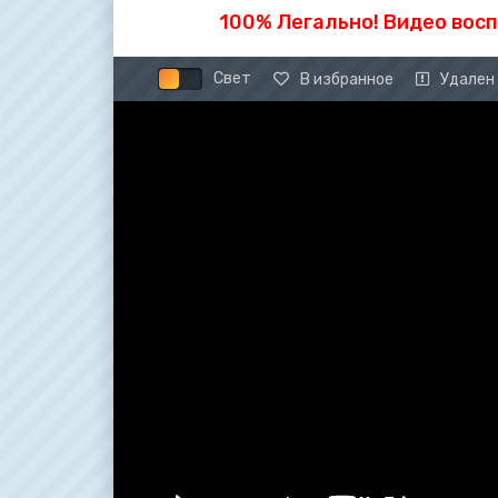
100% Легально! Видео вос
Свет
В избранное
Удален