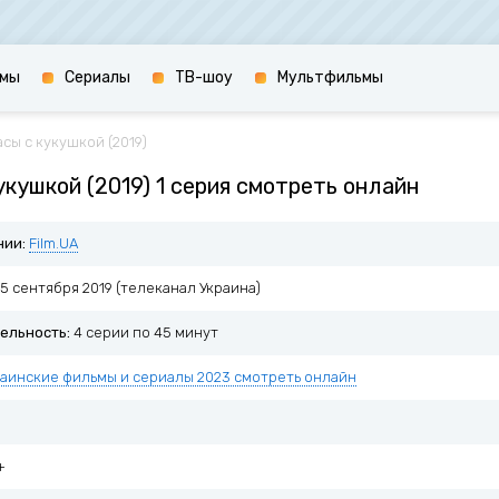
мы
Сериалы
ТВ-шоу
Мультфильмы
асы с кукушкой (2019)
укушкой (2019) 1 серия смотреть онлайн
нии:
Film.UA
5 сентября 2019 (телеканал Украина)
ельность:
4 серии по 45 минут
раинские фильмы и сериалы 2023 смотреть онлайн
+