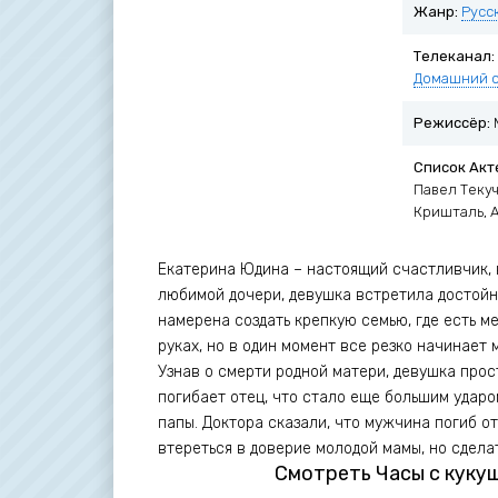
Жанр:
Русс
Телеканал:
Домашний с
Режиссёр:
Список Акт
Павел Теку
Кришталь, 
Екатерина Юдина – настоящий счастливчик, в
любимой дочери, девушка встретила достойн
намерена создать крепкую семью, где есть 
руках, но в один момент все резко начинает 
Узнав о смерти родной матери, девушка прос
погибает отец, что стало еще большим ударом
папы. Доктора сказали, что мужчина погиб от
втереться в доверие молодой мамы, но сдела
Смотреть Часы с кукуш