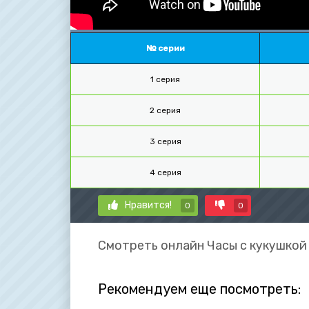
№ серии
1 серия
2 серия
3 серия
4 серия
Нравится!
0
0
Смотреть онлайн Часы с кукушкой 
Рекомендуем еще посмотреть: