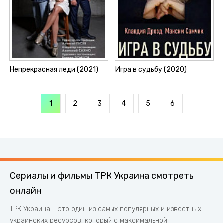
Непрекрасная леди (2021)
Игра в судьбу (2020)
1
2
3
4
5
6
Сериалы и фильмы ТРК Украина смотреть
онлайн
ТРК Украина - это один из самых популярных и известных
украинских ресурсов, который с максимальной