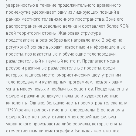
уверенностью в течение продолжительного временного
промежутка удерживает одну из лидирующих позиций в
рамках местного телевизионного пространства. Зона его
распространения довольно велика и составляет более 90%
всей территории страны. Жанровая структура
представлена в разнообразных направлениях. В эфир на
регулярной основе выходят новостные и информационные
проекты, познавательные и обучающие телепередачи,
развлекательный и научный контент. Предлагает медиа
ресурс и различные развлекательные проекты, среди
которых нашлось место юмористическим шоу, утренним
телепередачам и кулинарным программам, позволяющим
узнать массу новых и необычных рецептов. Представлены в
эфире и различные документальные и художественные
киноленты. Однако, большую часть просмотров телеканалу
ТРК Украина приносят именно телесериалы. В основном в
эфирной сетке присутствуют многосерийные фильмы
украинского производства либо сериалы, которые сняты
отечественным кинематографом. Большая часть из них