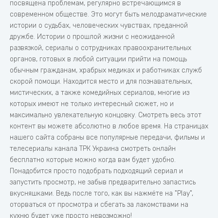
посвящена проблемам, регулярно встречающимся в
современном обществе. Это могут быть мелодраматические
истории о судьбах, человеческих чувствах, преданной
дружбе. Истории о прошлой жизни с неожиданной
развязкой, сериалы о сотрудниках правоохранительных
органов, готовых в любой ситуации прийти на помощь
обычным гражданам, храбрых медиках и работниках служб
скорой помощи. Находится место и для познавательных,
мистических, а также комедийных сериалов, многие из
которых имеют не только интересный сюжет, но и
максимально увлекательную концовку. Смотреть весь этот
контент вы можете абсолютно в любое время. На страницах
нашего сайта собраны все популярные передачи, фильмы и
телесериалы канала ТРК Украина смотреть онлайн
бесплатно которые можно когда вам будет удобно.
Понадобится просто подобрать подходящий сериал и
запустить просмотр, не забыв предварительно запастись
вкусняшками. Ведь после того, как вы нажмёте на "Play",
оторваться от просмотра и сбегать за лакомствами на
кухню будет уже просто невозможно!