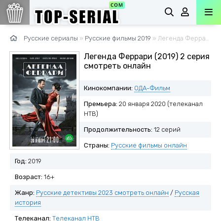
Русские сериалы
»
Русские фильмы 2019
» Легенда Феррари (2019)
Легенда Феррари (2019) 2 серия
смотреть онлайн
Кинокомпании:
ОДА-Фильм
Премьера:
20 января 2020 (телеканал
НТВ)
Продолжительность:
12 серий
Страны:
Русские фильмы онлайн
Год:
2019
Возраст:
16+
Жанр:
Русские детективы 2023 смотреть онлайн
/
Русская
история
Телеканал:
Телеканал НТВ