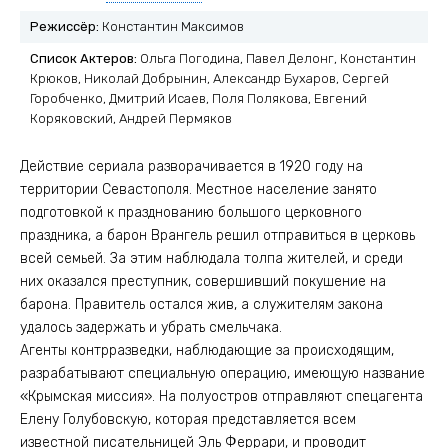
Режиссёр:
Константин Максимов
Список Актеров:
Ольга Погодина, Павел Делонг, Константин
Крюков, Николай Добрынин, Александр Бухаров, Сергей
Горобченко, Дмитрий Исаев, Поля Полякова, Евгений
Коряковский, Андрей Пермяков
Действие сериала разворачивается в 1920 году на
территории Севастополя. Местное население занято
подготовкой к празднованию большого церковного
праздника, а барон Врангель решил отправиться в церковь
всей семьей. За этим наблюдала толпа жителей, и среди
них оказался преступник, совершивший покушение на
барона. Правитель остался жив, а служителям закона
удалось задержать и убрать смельчака.
Агенты контрразведки, наблюдающие за происходящим,
разрабатывают специальную операцию, имеющую название
«Крымская миссия». На полуостров отправляют спецагента
Елену Голубовскую, которая представляется всем
известной писательницей Эль Феррари, и проводит