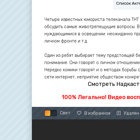
Список Акт
Четыре известных юмориста телеканала ТНТ 
обсудить самые животрепещущие вопросы. В
нуждающимися в освещении: неожиданно при
личном фронте и т.д.
Один из ребят выбирает тему предстоящей бе
понимание. Они говорят о личном отношении 
Нередко комики говорят и о методах борьбы 
сети интернет, неприятие обществом конкрет
Смотреть Надкаст 
100% Легально! Видео вос
Свет
В избранное
Удален