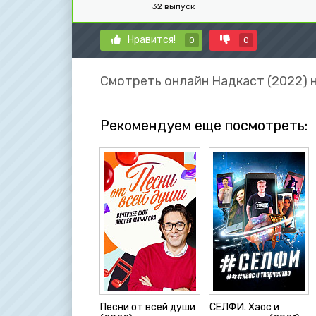
32 выпуск
Нравится!
0
0
Смотреть онлайн Надкаст (2022) 
Рекомендуем еще посмотреть:
Песни от всей души
СЕЛФИ. Хаос и