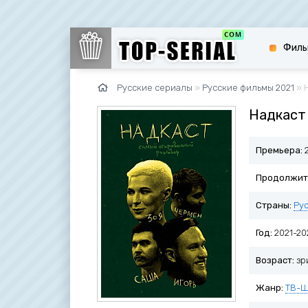
Филь
Русские сериалы
»
Русские фильмы 2021
» Н
Надкаст 
Премьера:
2
Продолжит
Страны:
Ру
Год:
2021-20
Возраст:
зр
Жанр:
ТВ-