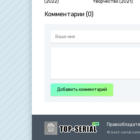
(2022)
творчество (2021)
Комментарии (0)
Добавить комментарий
Правообладат
© best-serial.c