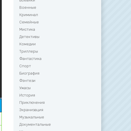
Боевики
Военные
Криминал
Семейные
Мистика
Детективы
Комедии
Триллеры
Фантастика
Спорт
Биография
Фэнтези
Ужасы
История
Приключения
Экранизация
Музыкальные
Документальные