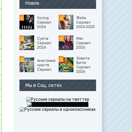
Новое
Холод
Фейк
Сериал
Сериал
2026
2026 2025
Суета
Мяч
Сериал
Сериал
2026
2026
Зовите
Анатомия
Витю
чувств
Сериал
Сериал
2026
Мы в Соц. сетях