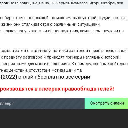
еров:
Зоя Яровицына, Саша Ни, Чермен Качмазов, Игорь Джабраилов
собираются в небольшой, но максимально уютной студии с целью
 жизни они сталкиваются с различными ситуациями,
шедшая популярность и её последствия, комплексы, неудачи на
седы, а затем остальные участники за столом представляют своё
к предмету разговора и приводят примеры наглядных историй.
с неприятными для многих явлениями. К примеру, злобные хейтеры 
ных действий, отсутствие мотивации и т.д.
(2022) онлайн бесплатно все серии
производятся в плеерах правообладателей!
Смотреть онлайн
 плеер?