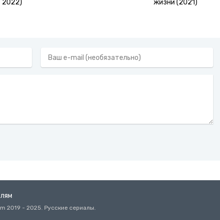
2022)
жизни (2021)
елям
omm
2019
- 2025. Русские сериалы.