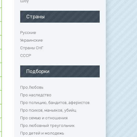
Шоу
Страны
Русские
Украинские
Страны СНГ
СССР
Подборки
Про Любовь
Про наследство
Про полицию, бандитов, аферистов
Про психов, маньяков, убийц
Про семью и отношения
Про любовный треугольник
Про детей и молодежь