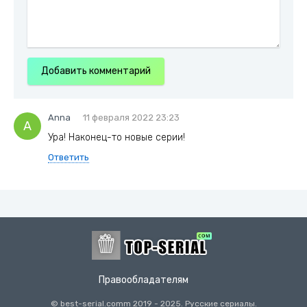
Добавить комментарий
Anna
11 февраля 2022 23:23
A
Ура! Наконец-то новые серии!
Ответить
Правообладателям
© best-serial.comm
2019
- 2025. Русские сериалы.