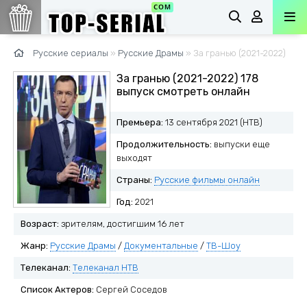
Русские сериалы
»
Русские Драмы
» За гранью (2021-2022)
За гранью (2021-2022) 178
выпуск смотреть онлайн
Премьера:
13 сентября 2021 (НТВ)
Продолжительность:
выпуски еще
выходят
Страны:
Русские фильмы онлайн
Год:
2021
Возраст:
зрителям, достигшим 16 лет
Жанр:
Русские Драмы
/
Документальные
/
ТВ-Шоу
Телеканал:
Телеканал НТВ
Список Актеров:
Сергей Соседов