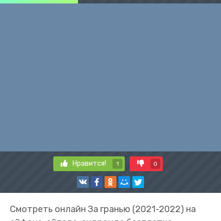
Нравится!
1
0
Смотреть онлайн За гранью (2021-2022) на