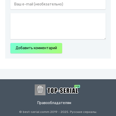
Добавить комментарий
Правообладателям
© best-serial.comm
2019
- 2025. Русские сериалы.