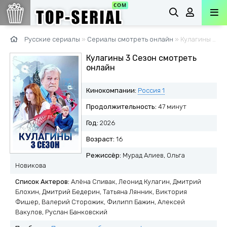
Русские сериалы
»
Сериалы смотреть онлайн
» Кулагины 3 Сезон
Кулагины 3 Сезон смотреть
онлайн
Кинокомпании:
Россия 1
Продолжительность:
47 минут
Год:
2026
Возраст:
16
Режиссёр:
Мурад Алиев, Ольга
Новикова
Список Актеров:
Алёна Спивак, Леонид Кулагин, Дмитрий
Блохин, Дмитрий Бедерин, Татьяна Лянник, Виктория
Фишер, Валерий Сторожик, Филипп Бажин, Алексей
Вакулов, Руслан Банковский