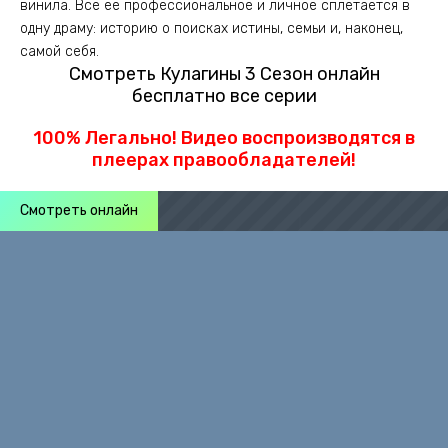
винила. Всё её профессиональное и личное сплетается в
одну драму: историю о поисках истины, семьи и, наконец,
самой себя.
Смотреть Кулагины 3 Сезон онлайн
бесплатно все серии
100% Легально! Видео воспроизводятся в
плеерах правообладателей!
Смотреть онлайн