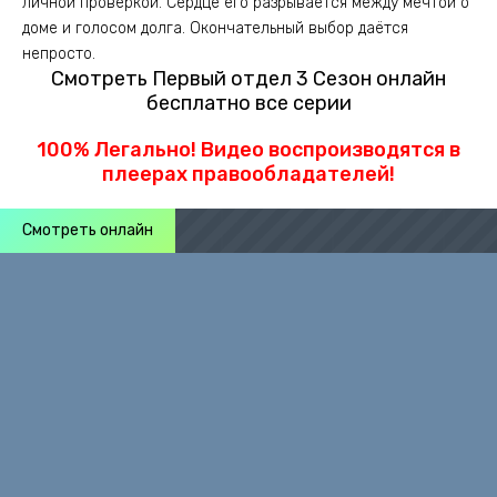
личной проверкой. Сердце его разрывается между мечтой о
доме и голосом долга. Окончательный выбор даётся
непросто.
Смотреть Первый отдел 3 Сезон онлайн
бесплатно все серии
100% Легально! Видео воспроизводятся в
плеерах правообладателей!
Смотреть онлайн