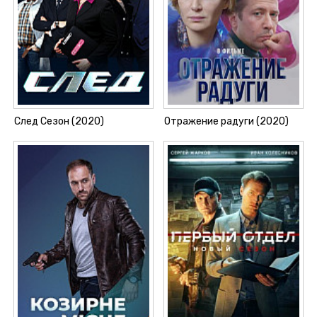
След Сезон (2020)
Отражение радуги (2020)