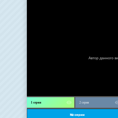
1 серия
2 серия
№ серии