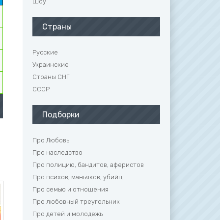
Шоу
Страны
Русские
Украинские
Страны СНГ
СССР
Подборки
Про Любовь
Про наследство
Про полицию, бандитов, аферистов
Про психов, маньяков, убийц
Про семью и отношения
Про любовный треугольник
Про детей и молодежь