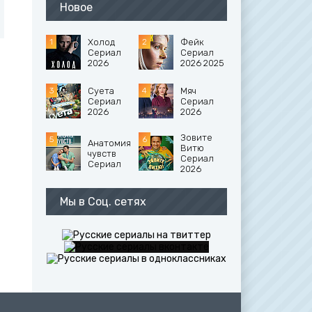
Новое
Холод
Фейк
Сериал
Сериал
2026
2026 2025
Суета
Мяч
Сериал
Сериал
2026
2026
Зовите
Анатомия
Витю
чувств
Сериал
Сериал
2026
Мы в Соц. сетях