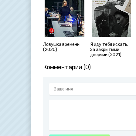
Ловушка времени
Я иду тебя искать.
(2020)
За закрытыми
дверями (2021)
Комментарии (0)