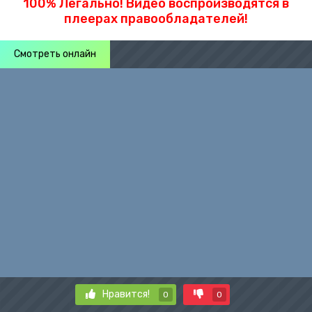
100% Легально! Видео воспроизводятся в
плеерах правообладателей!
Смотреть онлайн
Нравится!
0
0