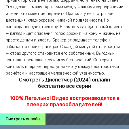
привык торговать не только цифрами, но и тенью на стене.
Его сделки — машут крыльями между жадными корпорациями
и теми, кто смеет им перечить. Правила у него строгие:
дистанция, хладнокровие, никакой привязанности. Но
однажды всё даёт трещину. В комнату заходит новый клиент
— взгляд ищет спасения, голос дрожит. На кону — жизнь, не
просто деньги и власть. Брокер откладывает телефон,
забывает о своих границах. С каждой минутой втягивается
— страх другого становится его собственным. Выгодный
контракт превращается в игру без гарантий. Он теряет
контроль, впервые переступая черту между бесстрастным
расчётом и настоящей человеческой уязвимостью.
Смотреть Диспетчер (2024) онлайн
бесплатно все серии
100% Легально! Видео воспроизводятся в
плеерах правообладателей!
Смотреть онлайн