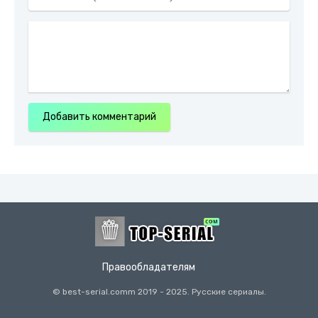
Добавить комментарий
Правообладателям
© best-serial.comm
2019
- 2025. Русские сериалы.