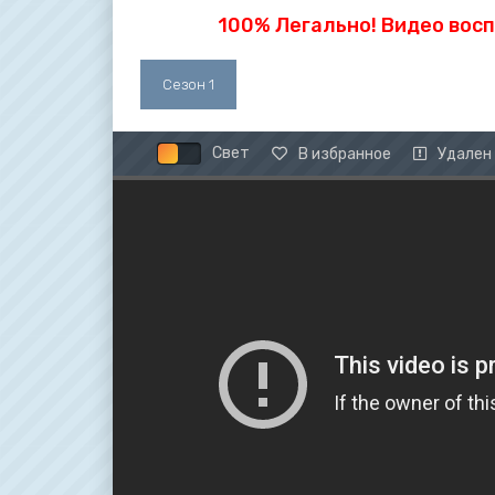
100% Легально! Видео вос
Сезон 1
Свет
В избранное
Удален