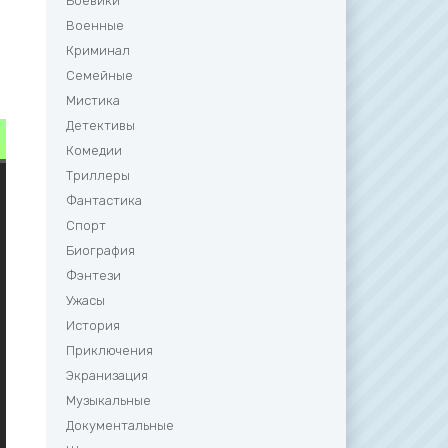
Боевики
Военные
Криминал
Семейные
Мистика
Детективы
Комедии
Триллеры
Фантастика
Спорт
Биография
Фэнтези
Ужасы
История
Приключения
Экранизация
Музыкальные
Документальные