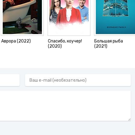
Аврора (2022)
Спасибо, коучер!
Большая рыба
(2020)
(2021)