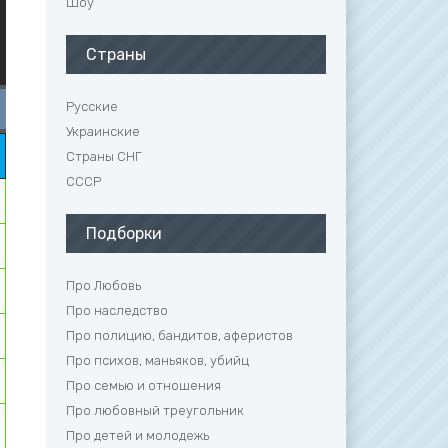
Шоу
Страны
Русские
6 серия
7 серия
Украинские
Страны СНГ
СССР
Подборки
Про Любовь
Про наследство
Про полицию, бандитов, аферистов
Про психов, маньяков, убийц
Про семью и отношения
Про любовный треугольник
Про детей и молодежь