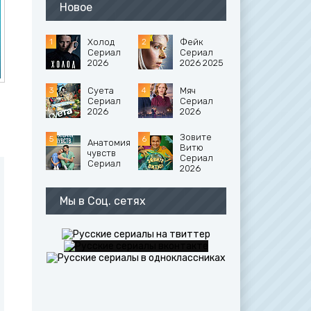
Новое
Холод
Фейк
Сериал
Сериал
2026
2026 2025
Суета
Мяч
Сериал
Сериал
2026
2026
Зовите
Анатомия
Витю
чувств
Сериал
Сериал
2026
Мы в Соц. сетях