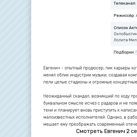
Телеканал:
Режиссёр:
Список Акт
Охлобыстин,
Лолита Мил
Подборки:
Евгенич - опытный продюсер, пик карьеры ко
менял облик индустрии музыки, создавая ком
пели целые стадионы и огромные концертные
Неожиданный скандал, возникший по ходу про
буквальном смысле исчез с радаров и не поя
тени и планирует вновь приступить к напис
малоизвестных исполнителей. Однако, в раб
мешает ему преображать современный отече
Смотреть Евгенич 2 се