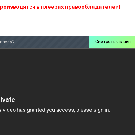
производятся в плеерах правообладателей!
Смотреть онлайн
 плеер?