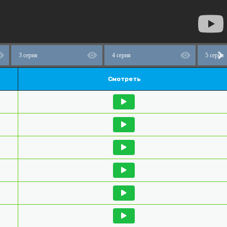
3 серия
4 серия
5 серия
Смотреть