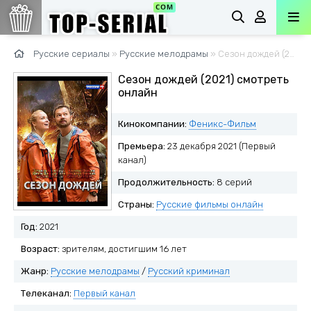
Русские сериалы
»
Русские мелодрамы
» Сезон дождей (2021)
Сезон дождей (2021) смотреть
онлайн
Кинокомпании:
Феникс-Фильм
Премьера:
23 декабря 2021 (Первый
канал)
Продолжительность:
8 серий
Страны:
Русские фильмы онлайн
Год:
2021
Возраст:
зрителям, достигшим 16 лет
Жанр:
Русские мелодрамы
/
Русский криминал
Телеканал:
Первый канал